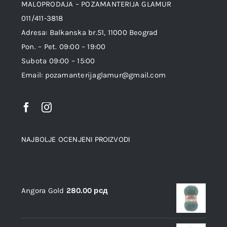
MALOPRODAJA – POZAMANTERIJA GLAMUR
011/411-3818
Adresa: Balkanska br.51, 11000 Beograd
Pon. – Pet. 09:00 – 19:00
Subota 09:00 – 15:00
Email: pozamanterijaglamur@gmail.com
NAJBOLJE OCENJENI PROIZVODI
Najbolje ocenjeni proizvodi
Angora Gold
280.00
рсд