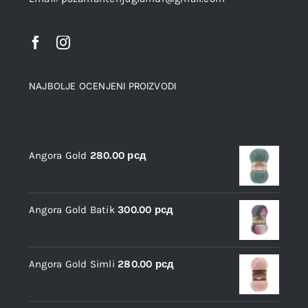
NAJBOLJE OCENJENI PROIZVODI
Najbolje ocenjeni proizvodi
Angora Gold
280.00
рсд
Angora Gold Batik
300.00
рсд
Angora Gold Simli
280.00
рсд