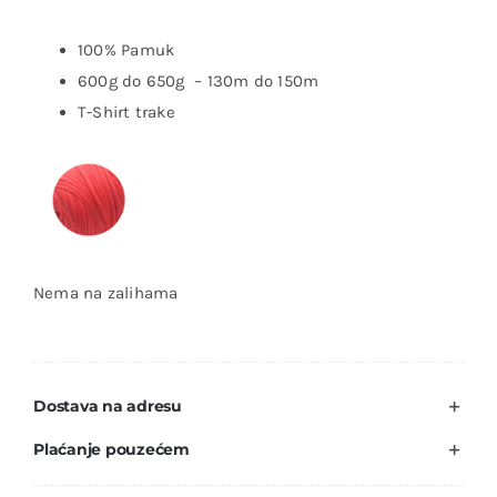
100% Pamuk
600g do 650g – 130m do 150m
T-Shirt trake
Nema na zalihama
Dostava na adresu
Plaćanje pouzećem