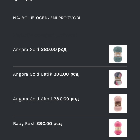
NAJBOLJE OCENJENI PROIZVODI
Najbolje ocenjeni proizvodi
Angora Gold
280.00
рсд
Angora Gold Batik
300.00
рсд
Angora Gold Simli
280.00
рсд
Baby Best
280.00
рсд