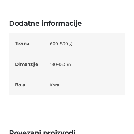
Dodatne informacije
Težina
600-800 g
Dimenzije
130-150 m
Boja
Koral
Povezani proizvodi