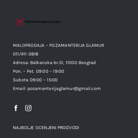
MALOPRODAJA – POZAMANTERIJA GLAMUR
011/411-3818
Adresa: Balkanska br.51, 11000 Beograd
Pon. – Pet. 09:00 – 19:00
Subota 09:00 – 15:00
Email: pozamanterijaglamur@gmail.com
NAJBOLJE OCENJENI PROIZVODI