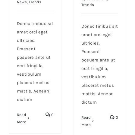
News
,
Trends
Trends
Donec finibus sit
Donec finibus sit
amet orci eget
amet orci eget
ultricies.
ultricies.
Praesent
Praesent
posuere ante ut
posuere ante ut
erat fringilla,
erat fringilla,
vestibulum
vestibulum
placerat metus
placerat metus
mattis. Aenean
mattis. Aenean
dictum
dictum
Read
0
Read
0
More
More