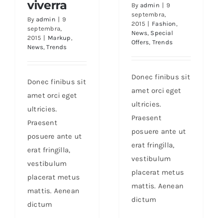
viverra
By
admin
|
9
septembra,
By
admin
|
9
2015
|
Fashion
,
septembra,
News
,
Special
2015
|
Markup
,
Offers
,
Trends
News
,
Trends
Donec finibus sit
Donec finibus sit
amet orci eget
amet orci eget
ultricies.
ultricies.
Praesent
Praesent
posuere ante ut
posuere ante ut
erat fringilla,
erat fringilla,
vestibulum
vestibulum
placerat metus
placerat metus
mattis. Aenean
mattis. Aenean
dictum
dictum