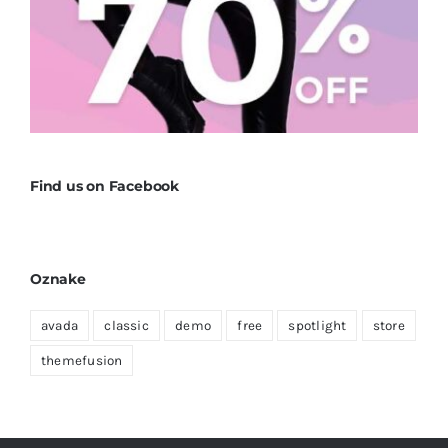
Find us on Facebook
Oznake
avada
classic
demo
free
spotlight
store
themefusion