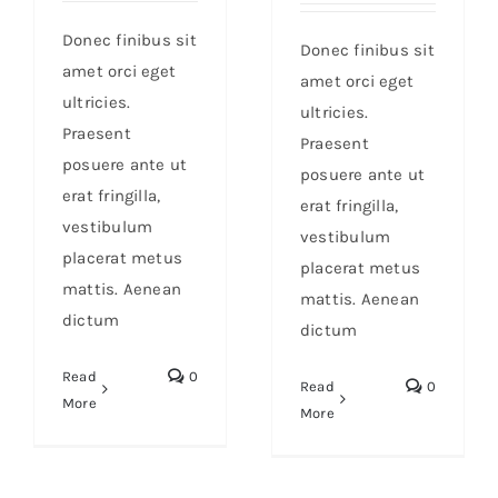
Donec finibus sit
Donec finibus sit
amet orci eget
amet orci eget
ultricies.
ultricies.
Praesent
Praesent
posuere ante ut
posuere ante ut
erat fringilla,
erat fringilla,
vestibulum
vestibulum
placerat metus
placerat metus
mattis. Aenean
mattis. Aenean
dictum
dictum
Read
0
Read
0
More
More