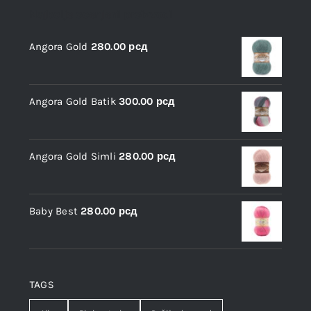
Najbolje ocenjeni proizvodi
Angora Gold
280.00
рсд
Angora Gold Batik
300.00
рсд
Angora Gold Simli
280.00
рсд
Baby Best
280.00
рсд
TAGS