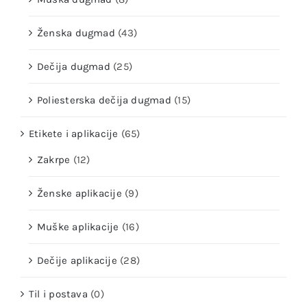
Ženska dugmad
(43)
Dečija dugmad
(25)
Poliesterska dečija dugmad
(15)
Etikete i aplikacije
(65)
Zakrpe
(12)
Ženske aplikacije
(9)
Muške aplikacije
(16)
Dečije aplikacije
(28)
Til i postava
(0)