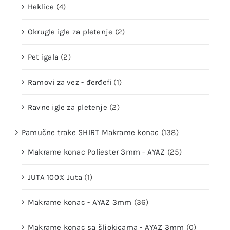
Heklice
(4)
Okrugle igle za pletenje
(2)
Pet igala
(2)
Ramovi za vez - đerđefi
(1)
Ravne igle za pletenje
(2)
Pamučne trake SHIRT Makrame konac
(138)
Makrame konac Poliester 3mm - AYAZ
(25)
JUTA 100% Juta
(1)
Makrame konac - AYAZ 3mm
(36)
Makrame konac sa šljokicama - AYAZ 3mm
(0)