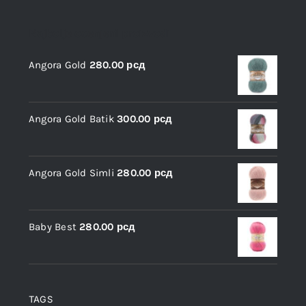
Najbolje ocenjeni proizvodi
Angora Gold
280.00
рсд
Angora Gold Batik
300.00
рсд
Angora Gold Simli
280.00
рсд
Baby Best
280.00
рсд
TAGS