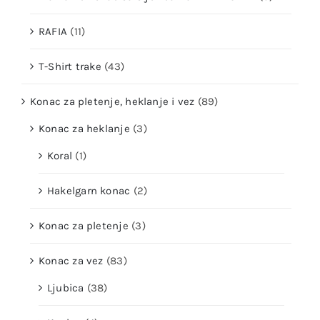
RAFIA
(11)
T-Shirt trake
(43)
Konac za pletenje, heklanje i vez
(89)
Konac za heklanje
(3)
Koral
(1)
Hakelgarn konac
(2)
Konac za pletenje
(3)
Konac za vez
(83)
Ljubica
(38)