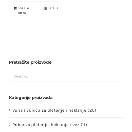
Dodaj u
Details
korpu
Pretražite proizvode
Kategorije proizvoda
Vuna i vunica za pletenje i heklanje
(20)
Pribor za pletenje, heklanje i vez
(11)