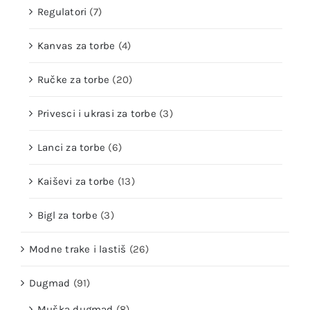
Regulatori
(7)
Kanvas za torbe
(4)
Ručke za torbe
(20)
Privesci i ukrasi za torbe
(3)
Lanci za torbe
(6)
Kaiševi za torbe
(13)
Bigl za torbe
(3)
Modne trake i lastiš
(26)
Dugmad
(91)
Muška dugmad
(8)