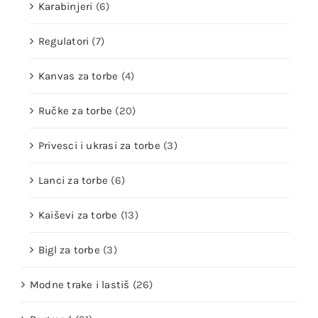
Karabinjeri
(6)
Regulatori
(7)
Kanvas za torbe
(4)
Ručke za torbe
(20)
Privesci i ukrasi za torbe
(3)
Lanci za torbe
(6)
Kaiševi za torbe
(13)
Bigl za torbe
(3)
Modne trake i lastiš
(26)