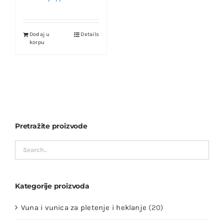
Dodaj u
Details
korpu
Pretražite proizvode
Kategorije proizvoda
Vuna i vunica za pletenje i heklanje
(20)