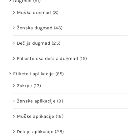
Dugmad
(91)
Muška dugmad
(8)
Ženska dugmad
(43)
Dečija dugmad
(25)
Poliesterska dečija dugmad
(15)
Etikete i aplikacije
(65)
Zakrpe
(12)
Ženske aplikacije
(9)
Muške aplikacije
(16)
Dečije aplikacije
(28)