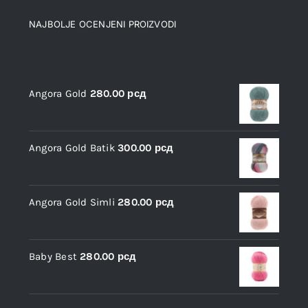
NAJBOLJE OCENJENI PROIZVODI
Najbolje ocenjeni proizvodi
Angora Gold
280.00
рсд
Angora Gold Batik
300.00
рсд
Angora Gold Simli
280.00
рсд
Baby Best
280.00
рсд