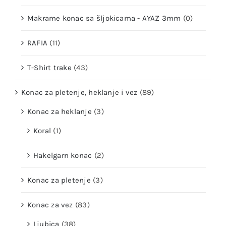
Makrame konac sa šljokicama - AYAZ 3mm
(0)
RAFIA
(11)
T-Shirt trake
(43)
Konac za pletenje, heklanje i vez
(89)
Konac za heklanje
(3)
Koral
(1)
Hakelgarn konac
(2)
Konac za pletenje
(3)
Konac za vez
(83)
Ljubica
(38)